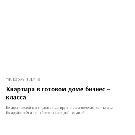
THURSDAY, JULY 18
Квартира в готовом доме бизнес –
класса
Не упустите свой шанс купить квартиру в готовом доме бизнес – класса.
Порадуйте себя и своих близких выгодной покупкой!