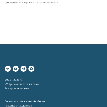
бронирования апартаментов премиум-класса.
2005 - 2026 ©
«У Крыма есть Перспектива»
Все права защищены.
Политика в отношении обработки
персональных данных