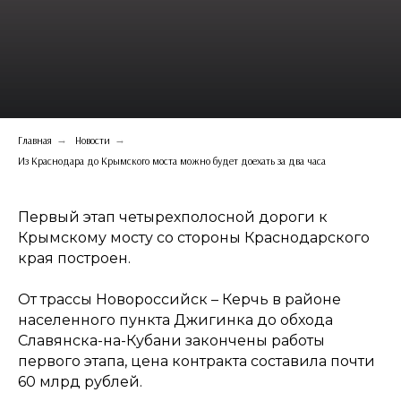
Главная
→
Новости
→
Из Краснодара до Крымского моста можно будет доехать за два часа
Первый этап четырехполосной дороги к
Крымскому мосту со стороны Краснодарского
края построен.
От трассы Новороссийск – Керчь в районе
населенного пункта Джигинка до обхода
Славянска-на-Кубани закончены работы
первого этапа, цена контракта составила почти
60 млрд рублей.