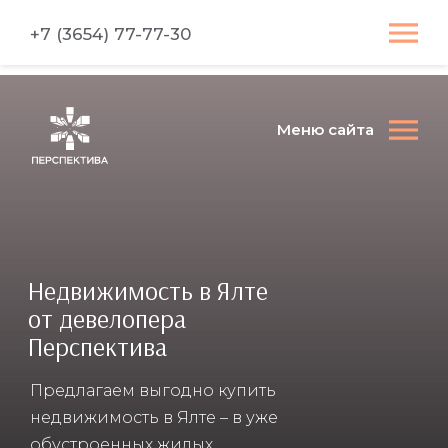
+7 (3654) 77-77-30
Меню сайта
Недвижимость в Ялте
от девелопера
Перспектива
Предлагаем выгодно купить
недвижимость в Ялте – в уже
обустроенных жилых