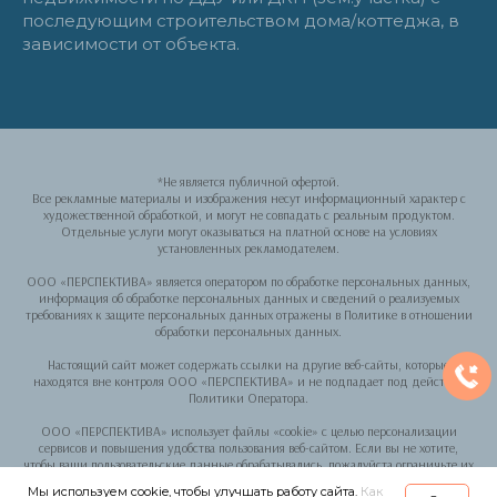
последующим строительством дома/коттеджа, в
зависимости от объекта.
*Не является публичной офертой.
Все рекламные материалы и изображения несут информационный характер с
художественной обработкой, и могут не совпадать с реальным продуктом.
Отдельные услуги могут оказываться на платной основе на условиях
установленных рекламодателем.
ООО «ПЕРСПЕКТИВА» является оператором по обработке персональных данных,
информация об обработке персональных данных и сведений о реализуемых
требованиях к защите персональных данных отражены в Политике в отношении
обработки персональных данных.
Настоящий сайт может содержать ссылки на другие веб-сайты, которые
находятся вне контроля ООО «ПЕРСПЕКТИВА» и не подпадает под действие
Политики Оператора.
ООО «ПЕРСПЕКТИВА» использует файлы «cookie» с целью персонализации
сервисов и повышения удобства пользования веб-сайтом. Если вы не хотите,
чтобы ваши пользовательские данные обрабатывались, пожалуйста ограничьте их
использование в своем браузере.
Мы используем cookie, чтобы улучшать работу сайта.
Как