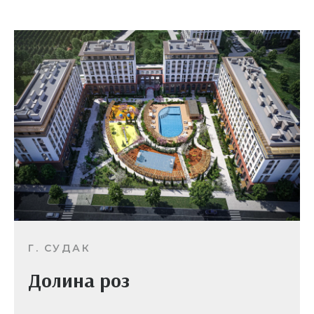
Г. СУДАК
Долина роз