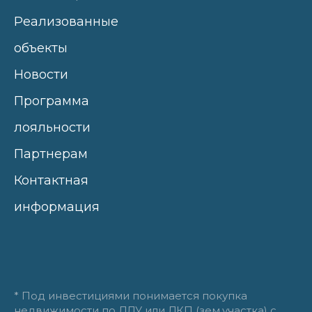
Реализованные
объекты
Новости
Программа
лояльности
Партнерам
Контактная
информация
* Под инвестициями понимается покупка
недвижимости по ДДУ или ДКП (зем.участка) с