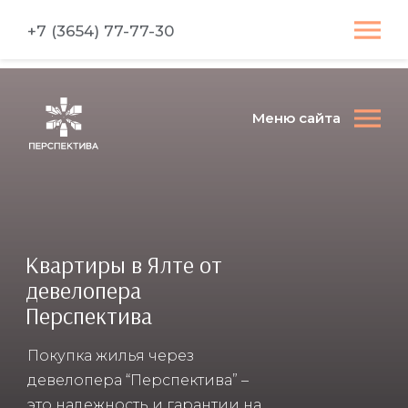
+7 (3654) 77-77-30
Меню сайта
Квартиры в Ялте от
девелопера
Перспектива
Покупка жилья через
девелопера “Перспектива” –
это надежность и гарантии на