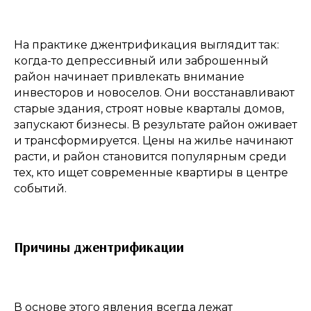
На практике джентрификация выглядит так:
когда-то депрессивный или заброшенный
район начинает привлекать внимание
инвесторов и новоселов. Они восстанавливают
старые здания, строят новые кварталы домов,
запускают бизнесы. В результате район оживает
и трансформируется. Цены на жилье начинают
расти, и район становится популярным среди
тех, кто ищет современные квартиры в центре
событий.
Причины джентрификации
В основе этого явления всегда лежат