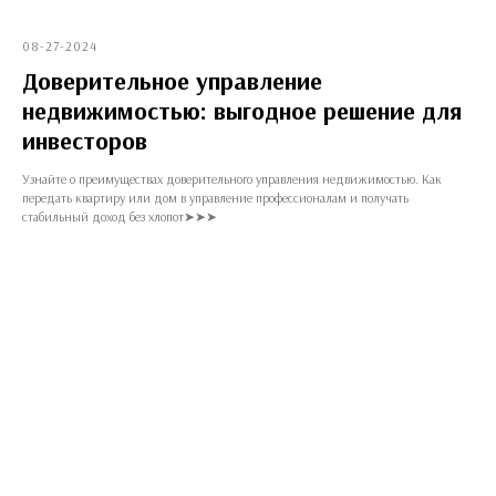
08-27-2024
Доверительное управление
недвижимостью: выгодное решение для
инвесторов
Узнайте о преимуществах доверительного управления недвижимостью. Как
передать квартиру или дом в управление профессионалам и получать
стабильный доход без хлопот➤➤➤