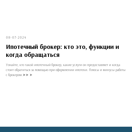
08-07-2024
Ипотечный брокер: кто это, функции и
когда обращаться
Узнайте, кто такой ипотечный брокер, какие услуги он предоставляет и когда
стоит обратиться за помощью при оформлении ипотеки. Плюсы и минусы работы
с брокером.➤➤ ➤